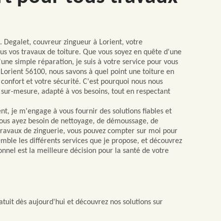
M. Degalet, couvreur zingueur à Lorient, votre
us vos travaux de toiture. Que vous soyez en quête d'une
'une simple réparation, je suis à votre service pour vous
À Lorient 56100, nous savons à quel point une toiture en
 confort et votre sécurité. C'est pourquoi nous nous
 sur-mesure, adapté à vos besoins, tout en respectant
nt, je m'engage à vous fournir des solutions fiables et
vous ayez besoin de nettoyage, de démoussage, de
travaux de zinguerie, vous pouvez compter sur moi pour
emble les différents services que je propose, et découvrez
onnel est la meilleure décision pour la santé de votre
tuit dès aujourd'hui et découvrez nos solutions sur