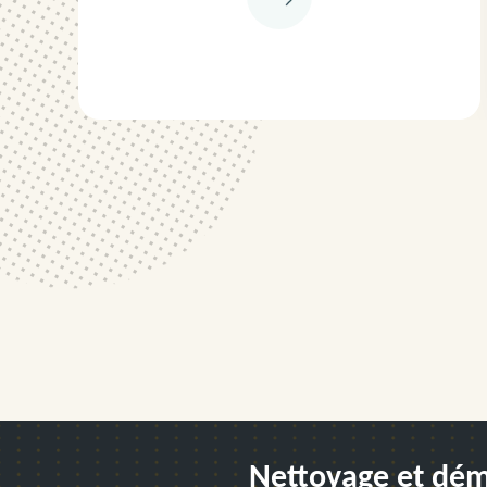
Nettoyage et démo