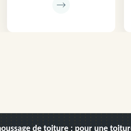
ussage de toiture : pour une toitur