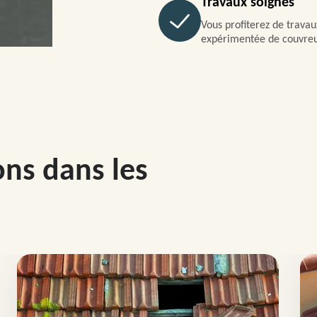
Travaux soignés
Vous profiterez de travau
expérimentée de couvreu
ons dans les