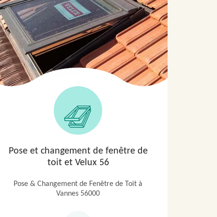
Pose et changement de fenêtre de
Zi
toit et Velux 56
Pose & Changement de Fenêtre de Toit à
Zing
Vannes 56000