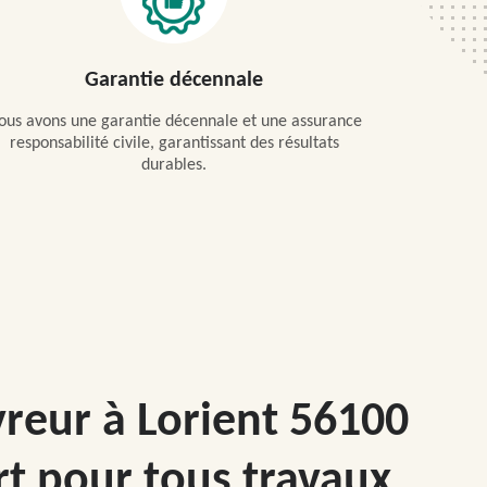
Garantie décennale
ous avons une garantie décennale et une assurance
responsabilité civile, garantissant des résultats
durables.
vreur à Lorient 56100
rt pour tous travaux