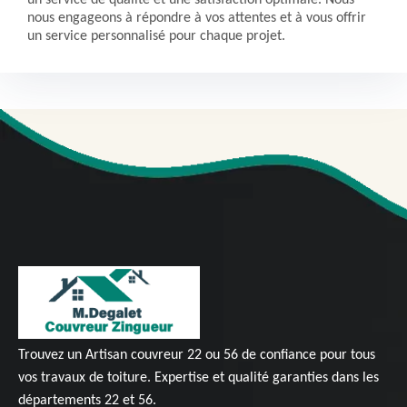
nous engageons à répondre à vos attentes et à vous offrir
un service personnalisé pour chaque projet.
Trouvez un
Artisan couvreur 22
ou 56 de confiance pour tous
vos travaux de toiture. Expertise et qualité garanties dans les
départements 22 et 56.